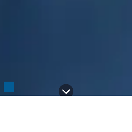
Alle Blogs
Odoo
Odoo-Migration: Warum ein Upgrade unverzichtbar ist