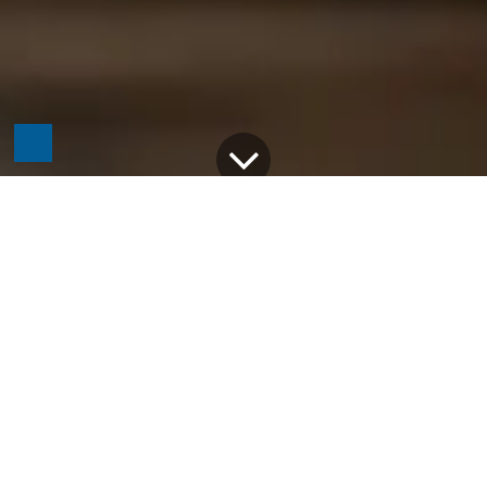
Alle Blogs
Odoo
Odoo Support von Intero Technologies: Ihre zuverlässige Unterstützung
Odoo ist eine leistungsstarke Business-Software,
das Unternehmen dabei unterstützt, ihre Prozesse
zu optimieren, Ressourcen effizient zu verwalten
und Arbeitsabläufe zu automatisieren. Von der
Buchhaltung und Lagerverwaltung bis hin zu