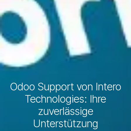
Odoo Support von Intero
Technologies: Ihre
zuverlässige
Unterstützung