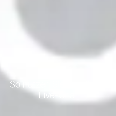
So nutzen Sie den Odoo
Live-Chat