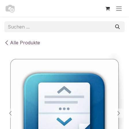
Zum Inhalt springen
Alle Produkte