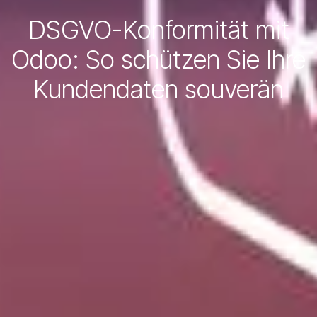
DSGVO-Konformität mit
Odoo: So schützen Sie Ihre
Kundendaten souverän